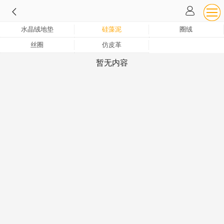
水晶绒地垫
硅藻泥
圈绒
丝圈
仿皮革
暂无内容